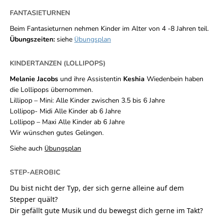
FANTASIETURNEN
Beim Fantasieturnen nehmen Kinder im Alter von 4 -8 Jahren teil.
Übungszeiten
:
siehe
bungsplan
Ü
KINDERTANZEN (LOLLIPOPS)
Melanie Jacobs
und ihre Assistentin
Keshia
Wiedenbein haben
die Lollipops übernommen.
Lillipop – Mini: Alle Kinder zwischen 3.5 bis 6 Jahre
Lollipop- Midi Alle Kinder ab 6 Jahre
Lollipop – Maxi Alle Kinder ab 6 Jahre
Wir wünschen gutes Gelingen.
Siehe auch
bungsplan
Ü
STEP-AEROBIC
Du bist nicht der Typ, der sich gerne alleine auf dem
Stepper quält?
Dir gefällt gute Musik und du bewegst dich gerne im Takt?