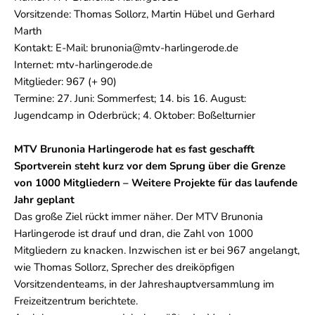
Vorsitzende: Thomas Sollorz, Martin Hübel und Gerhard
Marth
Kontakt: E-Mail: brunonia@mtv-harlingerode.de
Internet: mtv-harlingerode.de
Mitglieder: 967 (+ 90)
Termine: 27. Juni: Sommerfest; 14. bis 16. August:
Jugendcamp in Oderbrück; 4. Oktober: Boßelturnier
MTV Brunonia Harlingerode hat es fast geschafft
Sportverein steht kurz vor dem Sprung über die Grenze
von 1000 Mitgliedern – Weitere Projekte für das laufende
Jahr geplant
Das große Ziel rückt immer näher. Der MTV Brunonia
Harlingerode ist drauf und dran, die Zahl von 1000
Mitgliedern zu knacken. Inzwischen ist er bei 967 angelangt,
wie Thomas Sollorz, Sprecher des dreiköpfigen
Vorsitzendenteams, in der Jahreshauptversammlung im
Freizeitzentrum berichtete.