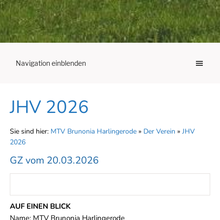
Navigation einblenden
JHV 2026
Sie sind hier:
MTV Brunonia Harlingerode
»
Der Verein
»
JHV
2026
GZ vom 20.03.2026
AUF EINEN BLICK
Name: MTV Brunonia Harlingerode