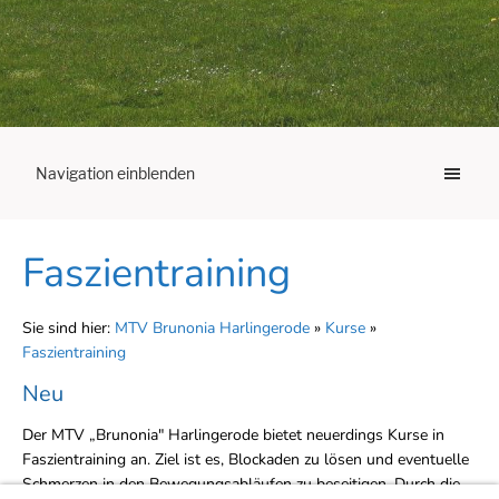
Navigation einblenden
Faszientraining
Sie sind hier:
MTV Brunonia Harlingerode
»
Kurse
»
Faszientraining
Neu
Der MTV „Brunonia" Harlingerode bietet neuerdings Kurse in
Faszientraining an. Ziel ist es, Blockaden zu lösen und eventuelle
Schmerzen in den Bewegungsabläufen zu beseitigen. Durch die