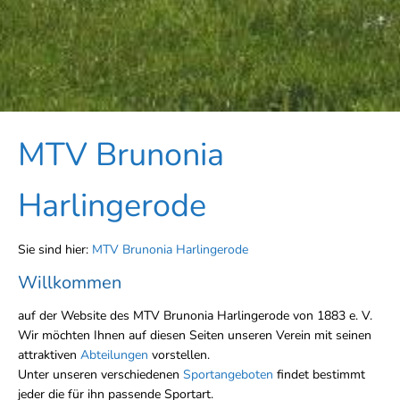
MTV Brunonia
Harlingerode
Sie sind hier:
MTV Brunonia Harlingerode
Willkommen
auf der Website des MTV Brunonia Harlingerode von 1883 e. V.
Wir möchten Ihnen auf diesen Seiten unseren Verein mit seinen
attraktiven
Abteilungen
vorstellen.
Unter unseren verschiedenen
Sportangeboten
findet bestimmt
jeder die für ihn passende Sportart.