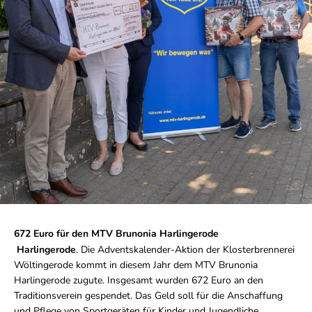
672 Euro für den MTV Brunonia Harlingerode
Harlingerode
. Die Adventskalender-Aktion der Klosterbrennerei
Wöltingerode kommt in diesem Jahr dem MTV Brunonia
Harlingerode zugute. Insgesamt wurden 672 Euro an den
Traditionsverein gespendet. Das Geld soll für die Anschaffung
und Pflege von Sportgeräten für Kinder und Jugendliche