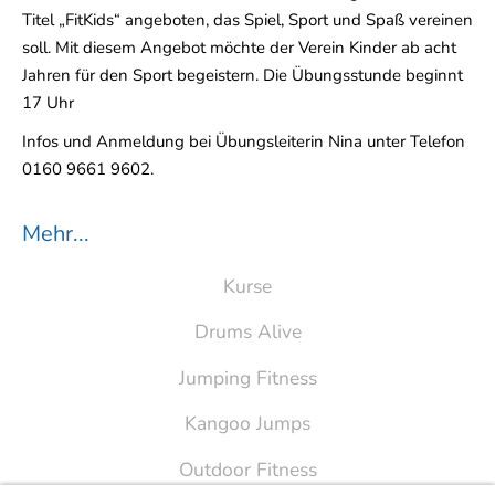
Titel „FitKids“ angeboten, das Spiel, Sport und Spaß vereinen
soll. Mit diesem Angebot möchte der Verein Kinder ab acht
Jahren für den Sport begeistern. Die Übungsstunde beginnt
17 Uhr
Infos und Anmeldung bei Übungsleiterin Nina unter Telefon
0160 9661 9602.
Mehr...
Kurse
Drums Alive
Jumping Fitness
Kangoo Jumps
Outdoor Fitness