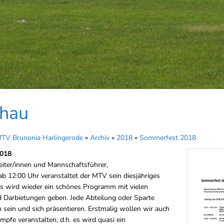
chau
TV Brunonia Harlingerode
»
Archiv
»
2018
»
Sommerfest 2018
018
iter/innen und Mannschaftsführer,
b 12:00 Uhr veranstaltet der MTV sein diesjähriges
s wird wieder ein schönes Programm mit vielen
d Darbietungen geben. Jede Abteilung oder Sparte
en sein und sich präsentieren. Erstmalig wollen wir auch
pfe veranstalten, d.h. es wird quasi ein